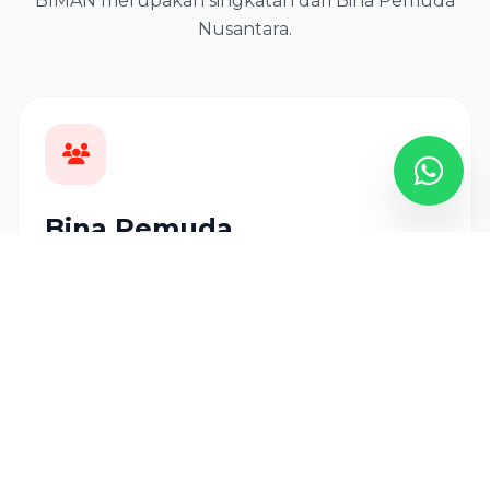
BIMAN merupakan singkatan dari Bina Pemuda
Nusantara.
Bina Pemuda
Fokus utama BIMAN adalah membangun pemuda,
mahasiswa, dan generasi muda sebagai penggerak
perubahan bangsa.