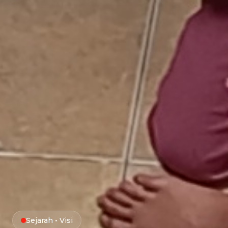
Sejarah • Visi