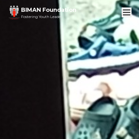
BIMAN Foundation
Fostering Youth Leader