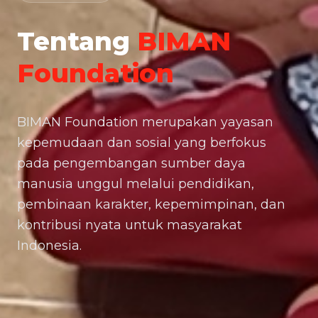
Tentang
BIMAN
Foundation
BIMAN Foundation merupakan yayasan
kepemudaan dan sosial yang berfokus
pada pengembangan sumber daya
manusia unggul melalui pendidikan,
pembinaan karakter, kepemimpinan, dan
kontribusi nyata untuk masyarakat
Indonesia.