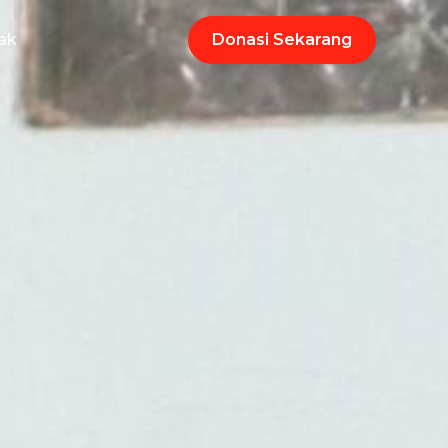
ak
Donasi Sekarang