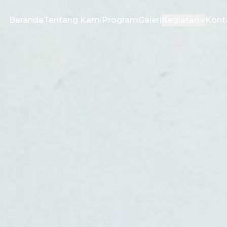
Beranda
Tentang Kami
Program
Galeri
Kegiatan
Kont