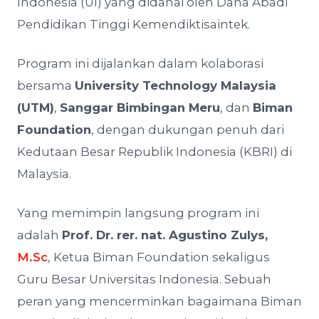
Indonesia (UI) yang didanai oleh Dana Abadi
Pendidikan Tinggi Kemendiktisaintek.
Program ini dijalankan dalam kolaborasi
bersama
University Technology Malaysia
(UTM)
,
Sanggar Bimbingan Meru
, dan
Biman
Foundation
, dengan dukungan penuh dari
Kedutaan Besar Republik Indonesia (KBRI) di
Malaysia.
Yang memimpin langsung program ini
adalah
Prof. Dr. rer. nat. Agustino Zulys,
M.Sc
, Ketua Biman Foundation sekaligus
Guru Besar Universitas Indonesia. Sebuah
peran yang mencerminkan bagaimana Biman