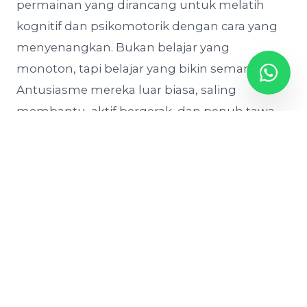
permainan yang dirancang untuk melatih
kognitif dan psikomotorik dengan cara yang
menyenangkan. Bukan belajar yang
monoton, tapi belajar yang bikin semangat.
Antusiasme mereka luar biasa, saling
membantu, aktif bergerak, dan penuh tawa.
Selain kelas literasi, tahap pertama juga
mencakup pelatihan pembuatan sabun dari
minyak jelantah bagi orang tua siswa, di mana
mereka belajar mengolah limbah dapur
menjadi produk bernilai ekonomis, serta
pelatihan guru kreatif agar para pengajar SB
Meru mendapat bekal metode mengajar yang
lebih variatif dan menyenangkan.